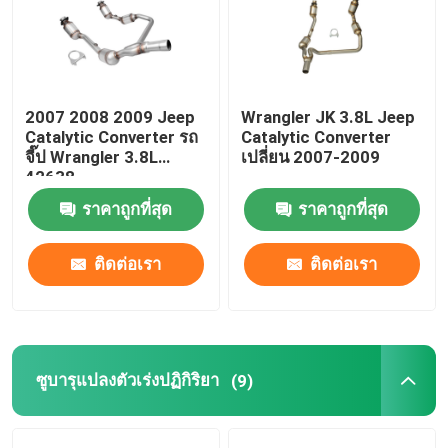
แปลงตัวเร่งปฏิกิริยา
ฮอนด้าแปลงตัวเร่งปฏิกิริยา
2007 2008 2009 Jeep
Wrangler JK 3.8L Jeep
Catalytic Converter รถ
Catalytic Converter
จี๊ป Wrangler 3.8L
เปลี่ยน 2007-2009
42638
บูอิคแคตตาไลติกคอนเวอร์เตอร์
ราคาถูกที่สุด
ราคาถูกที่สุด
ฟอร์ดแคตตาไลติกคอนเวอร์เตอร์
ติดต่อเรา
ติดต่อเรา
แปลงมิตซูบิชิ
ตัวเร่งปฏิกิริยาแบบพอดีโดยตรง
ซูบารุแปลงตัวเร่งปฏิกิริยา
(9)
ตัวเร่งปฏิกิริยาด้านหน้า