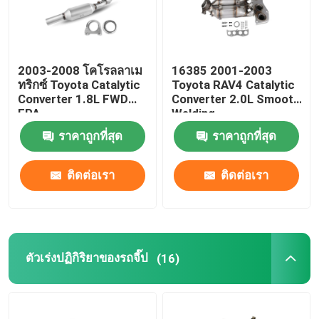
ผลิตภัณฑ์
2003-2008 โคโรลลาเม
16385 2001-2003
ทริกซ์ Toyota Catalytic
Toyota RAV4 Catalytic
วิดีโอ
Converter 1.8L FWD
Converter 2.0L Smooth
EPA
Welding
แปลงตัวเร่งปฏิกิริยาทั่วไป
ราคาถูกที่สุด
ราคาถูกที่สุด
ติดต่อเรา
ติดต่อเรา
แปลงนิสสัน
โตโยต้าแคตตาไลติกคอนเวอร์เตอร์
ตัวเร่งปฏิกิริยาของรถจี๊ป
(16)
ตัวเร่งปฏิกิริยาของรถจี๊ป
ซูบารุแปลงตัวเร่งปฏิกิริยา