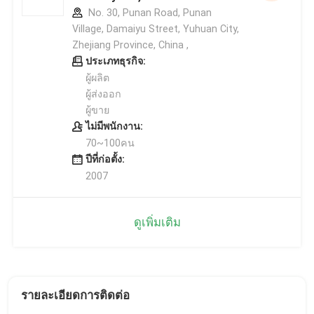
No. 30, Punan Road, Punan
Village, Damaiyu Street, Yuhuan City,
Zhejiang Province, China ,
ประเภทธุรกิจ:
ผู้ผลิต
ผู้ส่งออก
ผู้ขาย
ไม่มีพนักงาน:
70~100คน
ปีที่ก่อตั้ง:
2007
ดูเพิ่มเติม
รายละเอียดการติดต่อ