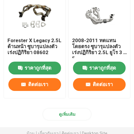
เครื่องฟอกไอเสียเชิงเร่งปฏิกิริยาสามทาง
แปลงตัวเร่งปฏิกิริยา
Forester X Legacy 2.5L
2008-2011 ทดแทน
ด้านหน้า ซูบารุแปลงตัว
โดยตรง ซูบารุแปลงตัว
เครื่องฟอกไอเสียดีเซล
เร่งปฏิกิริยา 08602
เร่งปฏิกิริยา 2.5L ยูโร 3 4
5
ราคาถูกที่สุด
ราคาถูกที่สุด
เครื่องฟอกไอเสียเชิงเร่งปฏิกิริยาสูง
ติดต่อเรา
ติดต่อเรา
แปลงเล็กซัส
ท่อออกรถยนต์
ดูเพิ่มเติม
เครื่องปิดอากาศจากสแตนเลส
บ้าน
เกี่ยวกับเรา
ติดต่อเรา
Desktop Site